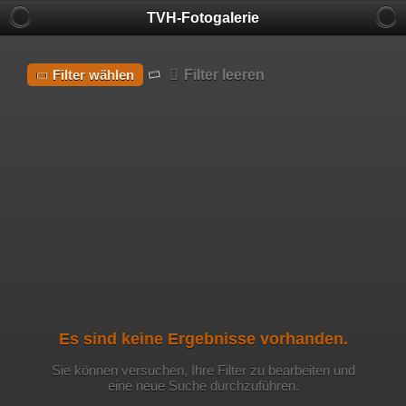
TVH-Fotogalerie
Filter leeren
Filter wählen
Es sind keine Ergebnisse vorhanden.
Sie können versuchen, Ihre Filter zu bearbeiten und
eine neue Suche durchzuführen.