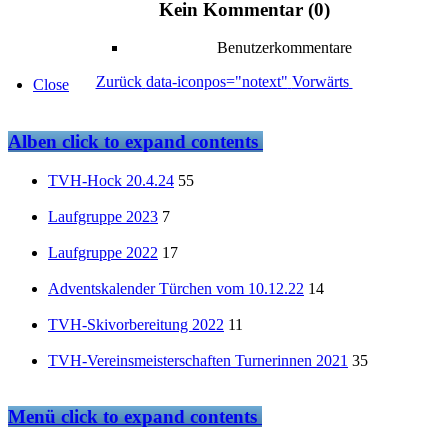
Kein Kommentar (0)
Benutzerkommentare
Zurück
data-iconpos="notext"
Vorwärts
Close
Alben
click to expand contents
TVH-Hock 20.4.24
55
Laufgruppe 2023
7
Laufgruppe 2022
17
Adventskalender Türchen vom 10.12.22
14
TVH-Skivorbereitung 2022
11
TVH-Vereinsmeisterschaften Turnerinnen 2021
35
Menü
click to expand contents