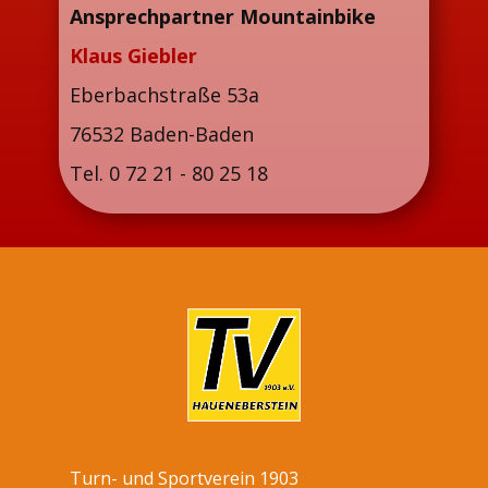
Ansprechpartner Mountainbike
Klaus Giebler
Eberbachstraße 53a
76532 Baden-Baden
Tel. 0 72 21 - 80 25 18
Turn- und Sportverein 1903