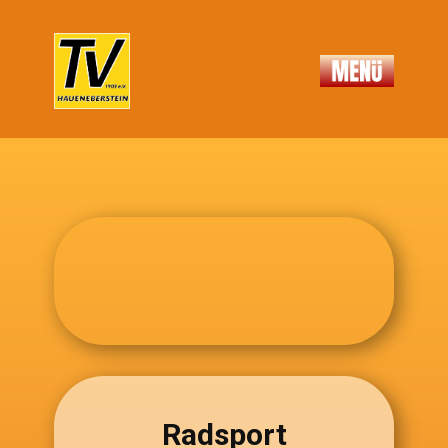
Radsport