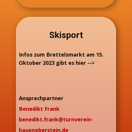
Skisport
Infos zum Brettelsmarkt am 15.
Oktober 2023 gibt es hier -->
Ansprechpartner
Benedikt Frank
benedikt.frank@turnverein-
haueneberstein.de