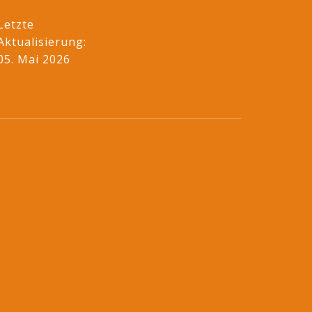
Letzte
Aktualisierung:
05. Mai 2026