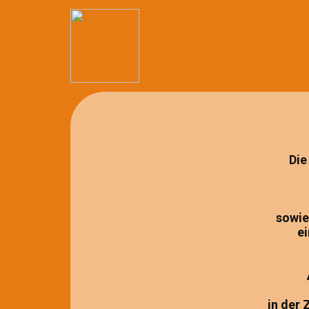
Die
sowie
e
in der 