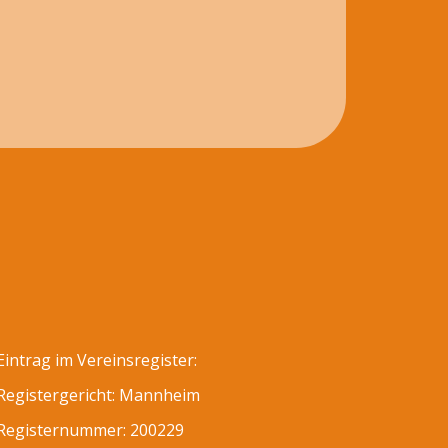
Eintrag im Vereinsregister:
Registergericht: Mannheim
Registernummer: 200229