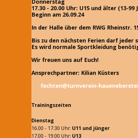
Donnerstag
17.30 - 20.00 Uhr: U15 und älter (13-99 
Beginn am 26.09.24
In der Halle über dem RWG Rheinstr. 1
Bis zu den nächsten Ferien darf jeder 
Es wird normale Sportkleidung benöti
Wir freuen uns auf Euch!
Ansprechpartner: Kilian Küsters
fechten@turnverein-haueneberste
Trainingszeiten
Dienstag
16.00 - 17.30 Uhr:
U11 und jünger
17.00 - 19.00 Uhr:
U13