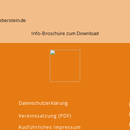
eberstein.de
Info-Broschüre zum Download
Datenschutzerklärung
Vereinssatzung (PDF)
Ausführliches Impressum