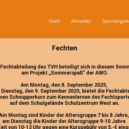
Start
Aktuelles
Sportangeb
Fechten
 Fechtabteilung des TVH beteiligt sich in diesem So
am Projekt „Sommerspaß“ der AWO.
Am Montag, den 8. September 2025,
 Dienstag, den 9. September 2025, bietet die Fechtabt
inen Schnupperkurs zum Kennenlernen des Fechtsport
auf dem Schulgelände Schulzentrum West an.
Am Montag sind Kinder der Altersgruppe 7 bis 8 Jahre
am Dienstag die Kinder der Altersgruppe 9-10 Jahre
Zeit von 10-13 Uhr gegen eine Kursgebühr von 5,-€ ein